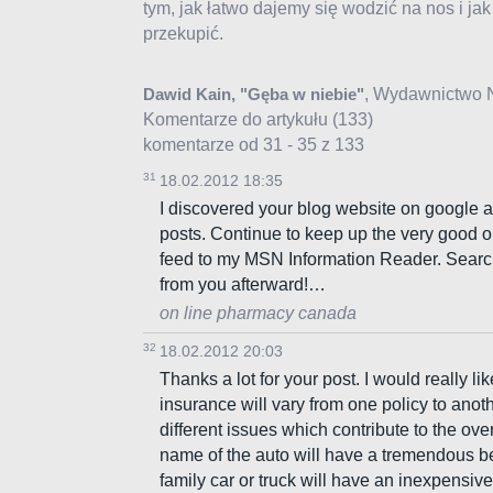
tym, jak łatwo dajemy się wodzić na nos i jak
przekupić.
, Wydawnictwo 
Dawid Kain, "Gęba w niebie"
Komentarze do artykułu
(133)
komentarze od 31 - 35 z 133
31
18.02.2012 18:35
I discovered your blog website on google an
posts. Continue to keep up the very good o
feed to my MSN Information Reader. Searc
from you afterward!…
on line pharmacy canada
32
18.02.2012 20:03
Thanks a lot for your post. I would really li
insurance will vary from one policy to anot
different issues which contribute to the ove
name of the auto will have a tremendous be
family car or truck will have an inexpensiv