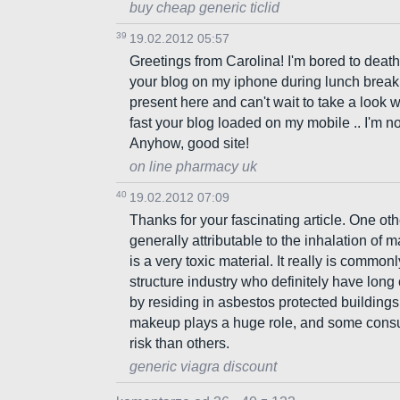
buy cheap generic ticlid
39
19.02.2012 05:57
Greetings from Carolina! I'm bored to death
your blog on my iphone during lunch break.
present here and can't wait to take a look
fast your blog loaded on my mobile .. I'm no
Anyhow, good site!
on line pharmacy uk
40
19.02.2012 07:09
Thanks for your fascinating article. One ot
generally attributable to the inhalation of
is a very toxic material. It really is commo
structure industry who definitely have long 
by residing in asbestos protected buildings 
makeup plays a huge role, and some consu
risk than others.
generic viagra discount