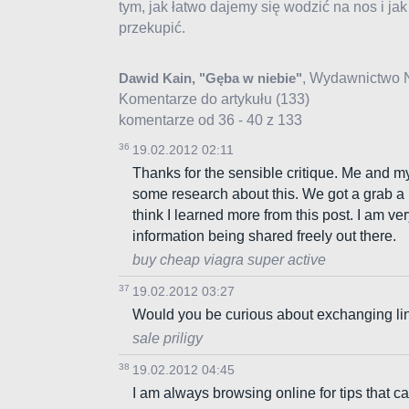
tym, jak łatwo dajemy się wodzić na nos i jak
przekupić.
, Wydawnictwo 
Dawid Kain, "Gęba w niebie"
Komentarze do artykułu
(133)
komentarze od 36 - 40 z 133
36
19.02.2012 02:11
Thanks for the sensible critique. Me and m
some research about this. We got a grab a b
think I learned more from this post. I am v
information being shared freely out there.
buy cheap viagra super active
37
19.02.2012 03:27
Would you be curious about exchanging li
sale priligy
38
19.02.2012 04:45
I am always browsing online for tips that c