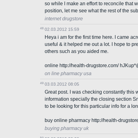
so while I make an effort to reconcile that 
position, let me see what the rest of the su
internet drugstore
48
02.03.2012 15:59
Heya i am for the first time here. I came acro
useful & it helped me out a lot. I hope to p
others such as you aided me.
online http://health-drugstore.com/ hJKup
on line pharmacy usa
49
03.03.2012 08:05
Great post. I was checking constantly this 
information specially the closing section Sm
to be looking for this particular info for a l
buy online pharmacy http://health-drugst
buying pharmacy uk
50