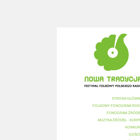
STRONA GŁÓWN
FOLKOWY FONOGRAM ROK
FONOGRAM ŹRÓDE
MUZYKA ŹRÓDEŁ - KURP
KONKUR
GOŚCI