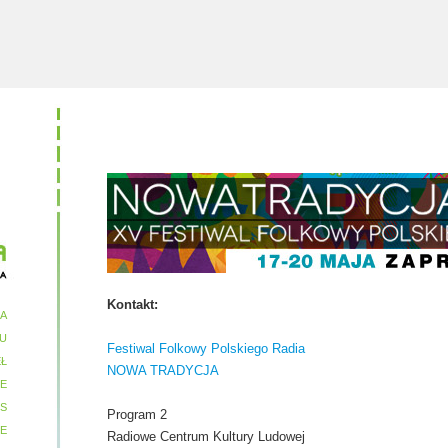
Kontakt:
A
U
Festiwal Folkowy Polskiego Radia
Ł
NOWA TRADYCJA
IE
S
Program 2
E
Radiowe Centrum Kultury Ludowej