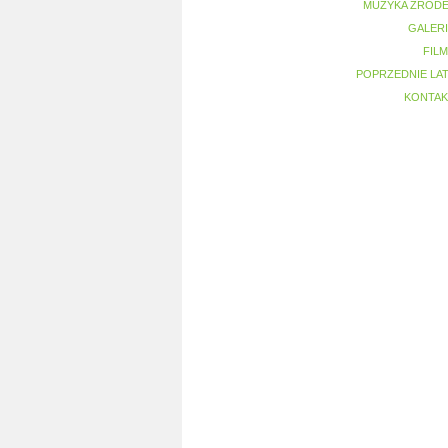
MUZYKA ŹRÓDE
GALER
FIL
POPRZEDNIE LA
KONTAK