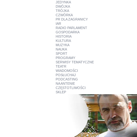
JEDYNKA
DWÓJKA
TRÓJKA
CZWÓRKA
PR DLA ZAGRANICY
IAR
RADIO PARLAMENT
GOSPODARKA
HISTORIA
KULTURA
MUZYKA
NAUKA
SPORT
PROGRAMY
SERWISY TEMATYCZNE
TEATR
WIADOMOŚCI
POSŁUCHAJ
PODCASTING
NA ANTENIE
CZĘSTOTLIWOŚCI
SKLEP