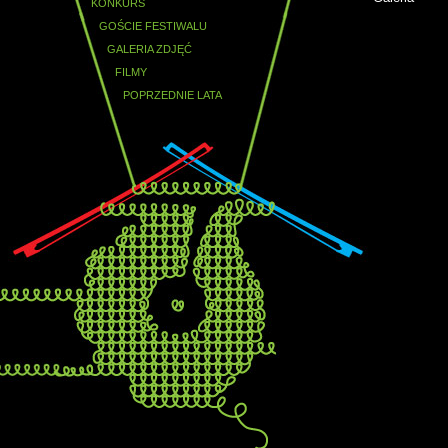
KONKURS
GOŚCIE FESTIWALU
GALERIA ZDJĘĆ
FILMY
POPRZEDNIE LATA